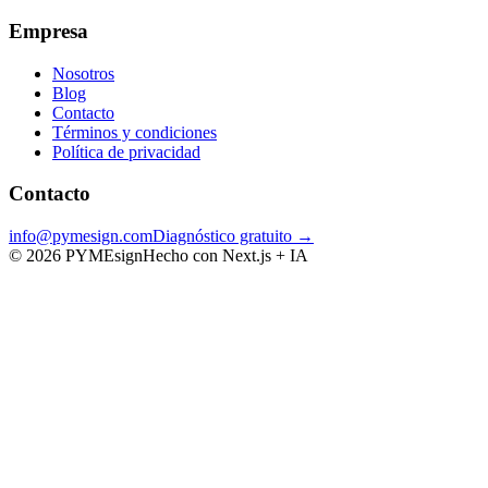
Empresa
Nosotros
Blog
Contacto
Términos y condiciones
Política de privacidad
Contacto
info@pymesign.com
Diagnóstico gratuito →
© 2026 PYMEsign
Hecho con Next.js + IA