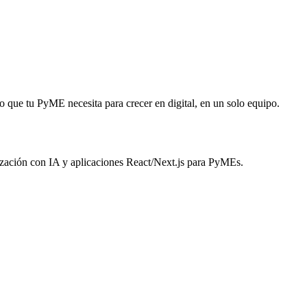
 que tu PyME necesita para crecer en digital, en un solo equipo.
zación con IA y aplicaciones React/Next.js para PyMEs.