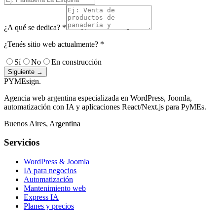
¿A qué se dedica? *
¿Tenés sitio web actualmente? *
Sí
No
En construcción
Siguiente →
PYMEsign
.
Agencia web argentina especializada en WordPress, Joomla,
automatización con IA y aplicaciones React/Next.js para PyMEs.
Buenos Aires, Argentina
Servicios
WordPress & Joomla
IA para negocios
Automatización
Mantenimiento web
Express IA
Planes y precios