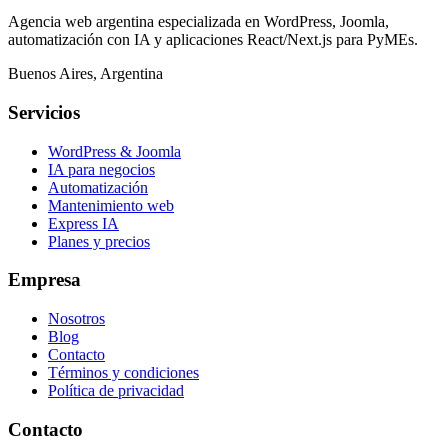
Agencia web argentina especializada en WordPress, Joomla,
automatización con IA y aplicaciones React/Next.js para PyMEs.
Buenos Aires, Argentina
Servicios
WordPress & Joomla
IA para negocios
Automatización
Mantenimiento web
Express IA
Planes y precios
Empresa
Nosotros
Blog
Contacto
Términos y condiciones
Política de privacidad
Contacto