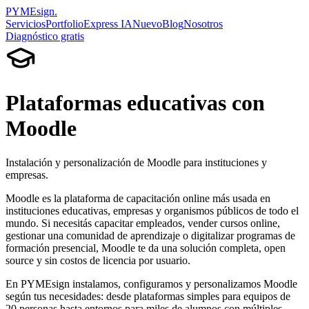
PYMEsign
.
Servicios
Portfolio
Express IA
Nuevo
Blog
Nosotros
Diagnóstico gratis
Plataformas educativas con
Moodle
Instalación y personalización de Moodle para instituciones y
empresas.
Moodle es la plataforma de capacitación online más usada en
instituciones educativas, empresas y organismos públicos de todo el
mundo. Si necesitás capacitar empleados, vender cursos online,
gestionar una comunidad de aprendizaje o digitalizar programas de
formación presencial, Moodle te da una solución completa, open
source y sin costos de licencia por usuario.
En PYMEsign instalamos, configuramos y personalizamos Moodle
según tus necesidades: desde plataformas simples para equipos de
20 personas hasta entornos para miles de alumnos con múltiples