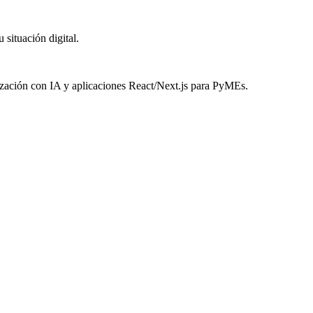
 situación digital.
zación con IA y aplicaciones React/Next.js para PyMEs.