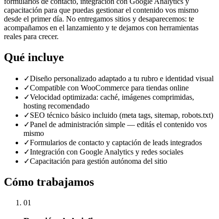
formularios de contacto, integración con Google Analytics y
capacitación para que puedas gestionar el contenido vos mismo
desde el primer día. No entregamos sitios y desaparecemos: te
acompañamos en el lanzamiento y te dejamos con herramientas
reales para crecer.
Qué incluye
✓
Diseño personalizado adaptado a tu rubro e identidad visual
✓
Compatible con WooCommerce para tiendas online
✓
Velocidad optimizada: caché, imágenes comprimidas,
hosting recomendado
✓
SEO técnico básico incluido (meta tags, sitemap, robots.txt)
✓
Panel de administración simple — editás el contenido vos
mismo
✓
Formularios de contacto y captación de leads integrados
✓
Integración con Google Analytics y redes sociales
✓
Capacitación para gestión autónoma del sitio
Cómo trabajamos
01