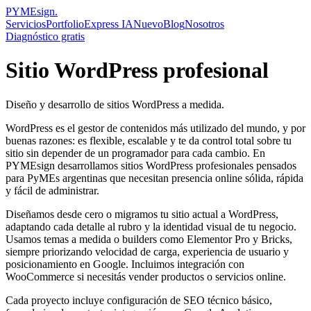
PYMEsign
.
Servicios
Portfolio
Express IA
Nuevo
Blog
Nosotros
Diagnóstico gratis
Sitio WordPress profesional
Diseño y desarrollo de sitios WordPress a medida.
WordPress es el gestor de contenidos más utilizado del mundo, y por
buenas razones: es flexible, escalable y te da control total sobre tu
sitio sin depender de un programador para cada cambio. En
PYMEsign desarrollamos sitios WordPress profesionales pensados
para PyMEs argentinas que necesitan presencia online sólida, rápida
y fácil de administrar.
Diseñamos desde cero o migramos tu sitio actual a WordPress,
adaptando cada detalle al rubro y la identidad visual de tu negocio.
Usamos temas a medida o builders como Elementor Pro y Bricks,
siempre priorizando velocidad de carga, experiencia de usuario y
posicionamiento en Google. Incluimos integración con
WooCommerce si necesitás vender productos o servicios online.
Cada proyecto incluye configuración de SEO técnico básico,