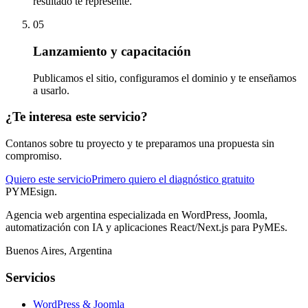
resultado te represente.
05
Lanzamiento y capacitación
Publicamos el sitio, configuramos el dominio y te enseñamos
a usarlo.
¿Te interesa este servicio?
Contanos sobre tu proyecto y te preparamos una propuesta sin
compromiso.
Quiero este servicio
Primero quiero el diagnóstico gratuito
PYMEsign
.
Agencia web argentina especializada en WordPress, Joomla,
automatización con IA y aplicaciones React/Next.js para PyMEs.
Buenos Aires, Argentina
Servicios
WordPress & Joomla