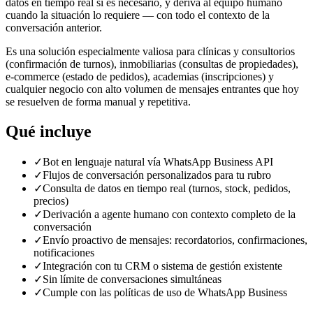
datos en tiempo real si es necesario, y deriva al equipo humano
cuando la situación lo requiere — con todo el contexto de la
conversación anterior.
Es una solución especialmente valiosa para clínicas y consultorios
(confirmación de turnos), inmobiliarias (consultas de propiedades),
e-commerce (estado de pedidos), academias (inscripciones) y
cualquier negocio con alto volumen de mensajes entrantes que hoy
se resuelven de forma manual y repetitiva.
Qué incluye
✓
Bot en lenguaje natural vía WhatsApp Business API
✓
Flujos de conversación personalizados para tu rubro
✓
Consulta de datos en tiempo real (turnos, stock, pedidos,
precios)
✓
Derivación a agente humano con contexto completo de la
conversación
✓
Envío proactivo de mensajes: recordatorios, confirmaciones,
notificaciones
✓
Integración con tu CRM o sistema de gestión existente
✓
Sin límite de conversaciones simultáneas
✓
Cumple con las políticas de uso de WhatsApp Business