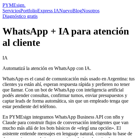
PYMEsign
.
Servicios
Portfolio
Express IA
Nuevo
Blog
Nosotros
Diagnóstico gratis
WhatsApp + IA para atención
al cliente
IA
Automatizá la atención en WhatsApp con IA.
WhatsApp es el canal de comunicación más usado en Argentina: tus
clientes ya están ahí, esperan respuesta rápida y prefieren no tener
que llamar. Con un bot de WhatsApp con inteligencia artificial
podés atender consultas, confirmar turnos, enviar presupuestos y
captar leads de forma automática, sin que un empleado tenga que
estar pendiente del teléfono.
En PYMEsign integramos WhatsApp Business API con n8n y
Claude para construir flujos de conversación inteligentes que van
mucho más allá de los bots básicos de «elegí una opción». El
asistente entiende mensajes en lenguaje natural, consulta tu base de