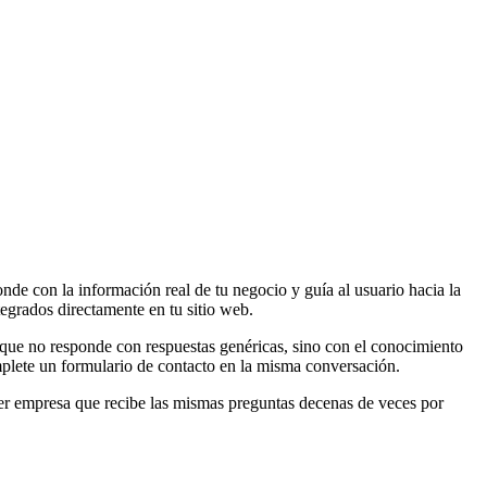
nde con la información real de tu negocio y guía al usuario hacia la
grados directamente en tu sitio web.
ca que no responde con respuestas genéricas, sino con el conocimiento
mplete un formulario de contacto en la misma conversación.
uier empresa que recibe las mismas preguntas decenas de veces por