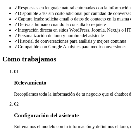
✓
Respuestas en lenguaje natural entrenadas con la información
✓
Disponible 24/7 sin costo adicional por cantidad de conversa
✓
Captura leads: solicita email o datos de contacto en la misma
✓
Deriva a humano cuando la consulta lo requiere
✓
Integración directa en sitios WordPress, Joomla, Next.js o 
✓
Personalización de tono y nombre del asistente
✓
Historial de conversaciones para análisis y mejora continua
✓
Compatible con Google Analytics para medir conversiones
Cómo trabajamos
01
Relevamiento
Recopilamos toda la información de tu negocio que el chatbot de
02
Configuración del asistente
Entrenamos el modelo con tu información y definimos el tono, n