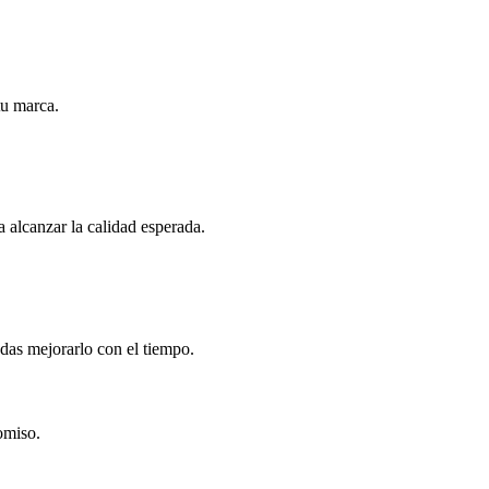
tu marca.
a alcanzar la calidad esperada.
das mejorarlo con el tiempo.
omiso.