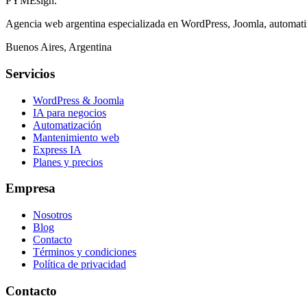
PYMEsign
.
Agencia web argentina especializada en WordPress, Joomla, automati
Buenos Aires, Argentina
Servicios
WordPress & Joomla
IA para negocios
Automatización
Mantenimiento web
Express IA
Planes y precios
Empresa
Nosotros
Blog
Contacto
Términos y condiciones
Política de privacidad
Contacto