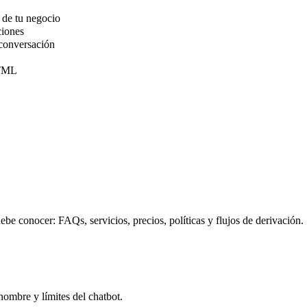
 de tu negocio
ciones
 conversación
HTML
be conocer: FAQs, servicios, precios, políticas y flujos de derivación.
ombre y límites del chatbot.