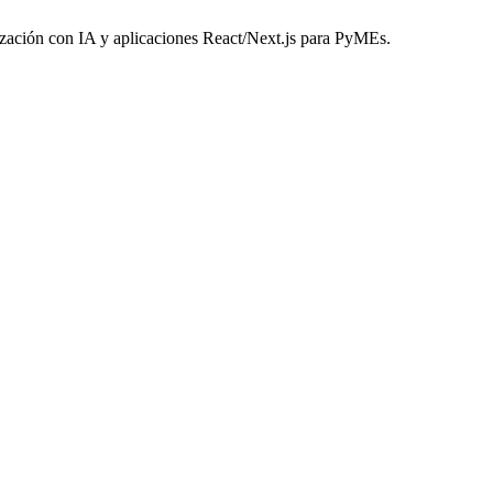
zación con IA y aplicaciones React/Next.js para PyMEs.